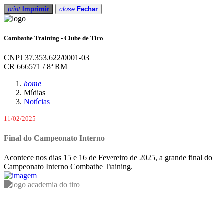
print
Imprimir
close
Fechar
Combathe Training - Clube de Tiro
CNPJ 37.353.622/0001-03
CR 666571 / 8ª RM
home
Mídias
Notícias
11/02/2025
Final do Campeonato Interno
Acontece nos dias 15 e 16 de Fevereiro de 2025, a grande final do
Campeonato Interno Combathe Training.